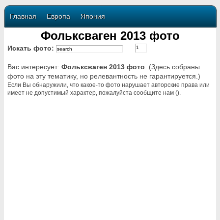
Главная
Европа
Япония
Фольксваген 2013 фото
Искать фото:
Вас интересует:
Фольксваген 2013 фото
. (Здесь собраны
фото на эту тематику, но релевантность не гарантируется.)
Если Вы обнаружили, что какое-то фото нарушает авторские права или
имеет не допустимый характер, пожалуйста сообщите нам ().