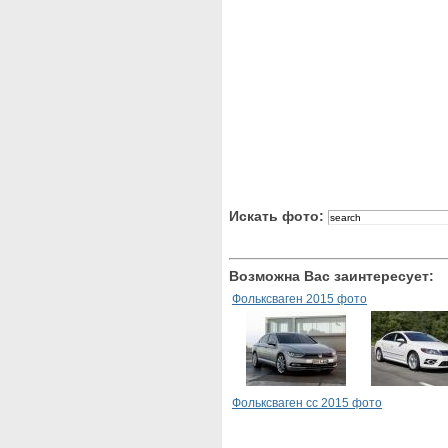
Искать фото:
Возможна Вас заинтересует:
Фольксваген 2015 фото
Фольксваген сс 2015 фото