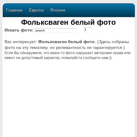
Главная
Европа
Япония
Фольксваген белый фото
Искать фото:
Вас интересует:
Фольксваген белый фото
. (Здесь собраны
фото на эту тематику, но релевантность не гарантируется.)
Если Вы обнаружили, что какое-то фото нарушает авторские права или
имеет не допустимый характер, пожалуйста сообщите нам ().