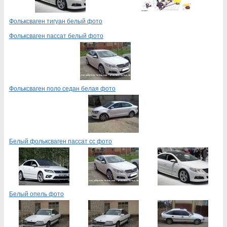
Фольксваген тигуан белый фото
Фольксваген пассат белый фото
Фольксваген поло седан белая фото
Белый фольксваген пассат сс фото
Белый опель фото