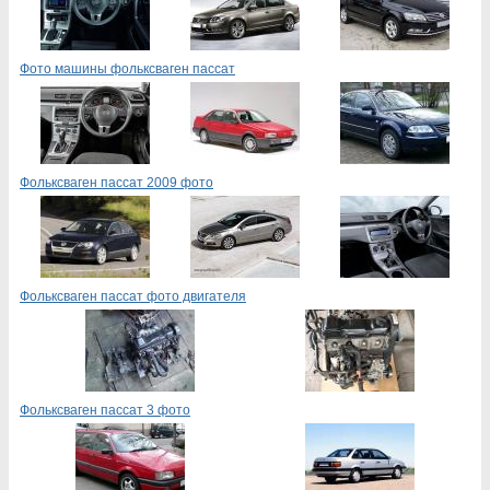
Фото машины фольксваген пассат
Фольксваген пассат 2009 фото
Фольксваген пассат фото двигателя
Фольксваген пассат 3 фото