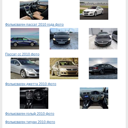
Фольксваген пассат 2010 года фото
Пассат сс 2010 фото
Фольксваген джетта 2010 фото
Фольксваген гольф 2010 фото
Фольксваген тигуан 2010 фото