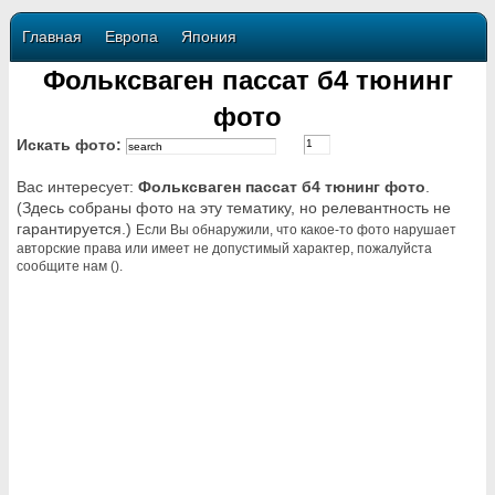
Главная
Европа
Япония
Фольксваген пассат б4 тюнинг
фото
Искать фото:
Вас интересует:
Фольксваген пассат б4 тюнинг фото
.
(Здесь собраны фото на эту тематику, но релевантность не
гарантируется.)
Если Вы обнаружили, что какое-то фото нарушает
авторские права или имеет не допустимый характер, пожалуйста
сообщите нам ().