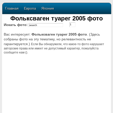
Главная
Европа
Япония
Фольксваген туарег 2005 фото
Искать фото:
Вас интересует:
Фольксваген туарег 2005 фото
. (Здесь
собраны фото на эту тематику, но релевантность не
гарантируется.)
Если Вы обнаружили, что какое-то фото нарушает
авторские права или имеет не допустимый характер, пожалуйста
сообщите нам ().