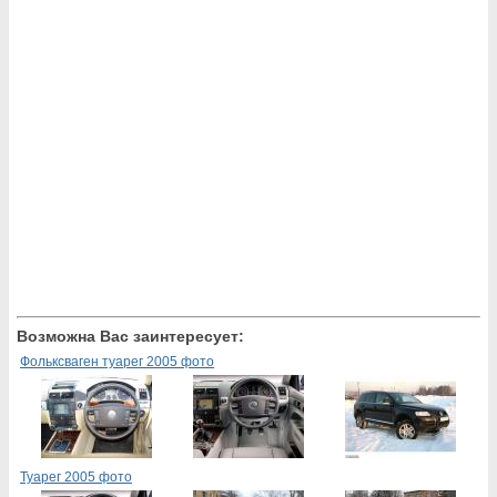
Возможна Вас заинтересует:
Фольксваген туарег 2005 фото
Туарег 2005 фото