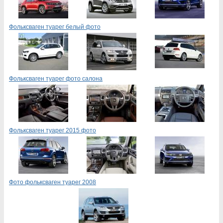
Фольксваген туарег белый фото
Фольксваген туарег фото салона
Фольксваген туарег 2015 фото
Фото фольксваген туарег 2008