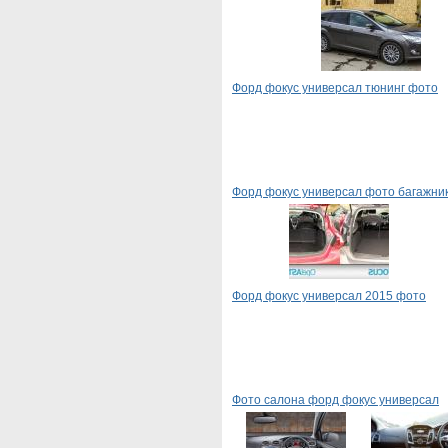
Форд фокус универсал тюнинг фото
Форд фокус универсал фото багажни
Форд фокус универсал 2015 фото
Фото салона форд фокус универсал