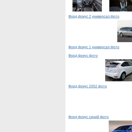
Форд фокус 2 универсал фото
Форд фокус 1 универсал фото
Форд фокус фото
Форд фокус 2002 фото
Форд фокус синий фото