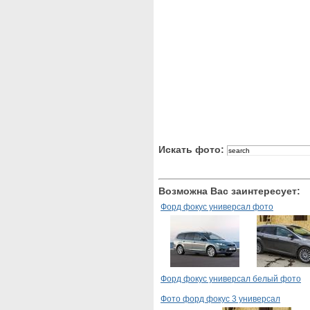
Искать фото:
Возможна Вас заинтересует:
Форд фокус универсал фото
Форд фокус универсал белый фото
Фото форд фокус 3 универсал