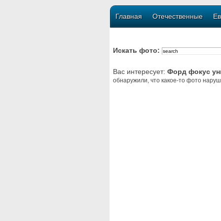
Главная
Отечественные
Ев
Искать фото:
Вас интересует:
Форд фокус ун
обнаружили, что какое-то фото наруш