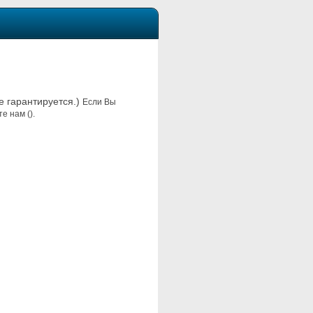
не гарантируется.)
Если Вы
е нам ().