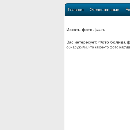
Главная
Отечественные
Ев
Искать фото:
Вас интересует:
Фото болида 
обнаружили, что какое-то фото наруш