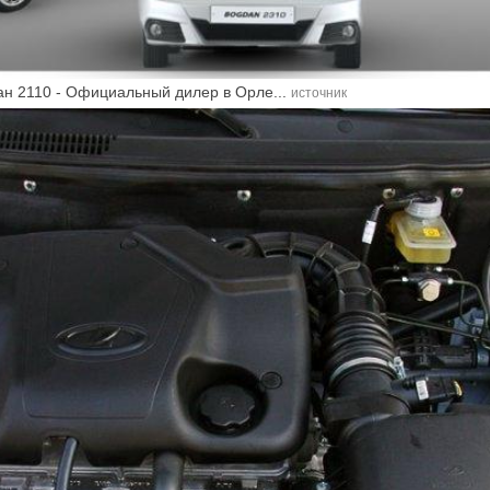
ан 2110 - Официальный дилер в Орле...
источник