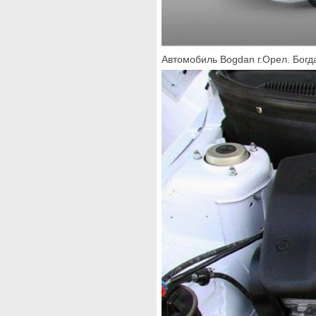
Автомобиль Bogdan г.Орел. Богд