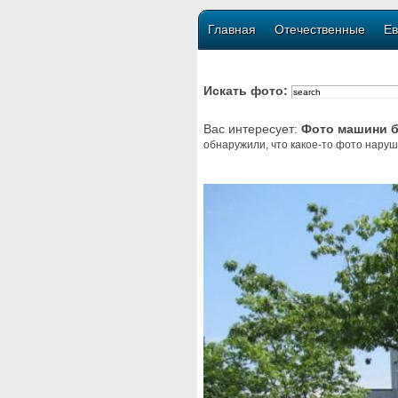
Главная
Отечественные
Ев
Искать фото:
Вас интересует:
Фото машини б
обнаружили, что какое-то фото наруш