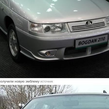
получили новую эмблему
источник