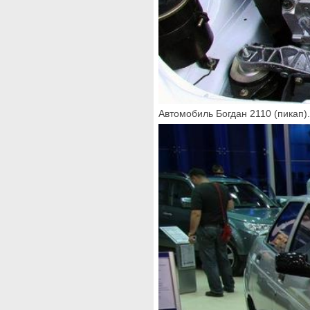
Автомобиль Богдан 2110 (пикап)