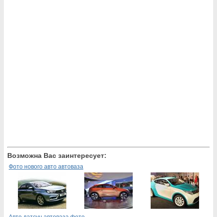
Возможна Вас заинтересует:
Фото нового авто автоваза
Авто датсун автоваза фото