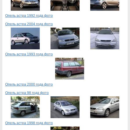
Опель астра 1992 года фото
Опель астра 2004 года фото
Опель астра 1993 года фото
Опель астра 2000 года фото
Опель астра 98 года фото
Опель астра 1998 года фото