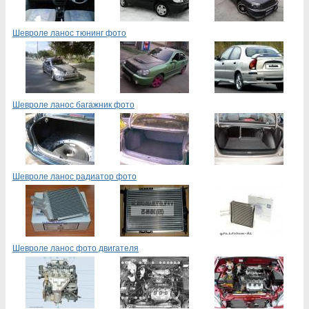
Шевроле ланос тюнинг фото
Шевроле ланос багажник фото
Шевроле ланос радиатор фото
Шевроле ланос фото двигателя