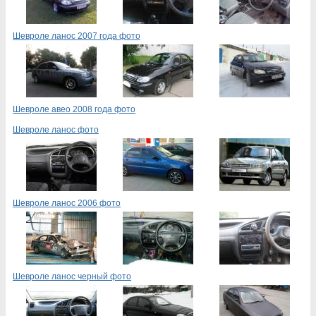
Шевроле ланос 2007 года фото
Шевроле авео 2008 года фото
Шевроле ланос фото
Шевроле ланос 2006 фото
Шевроле ланос черный фото