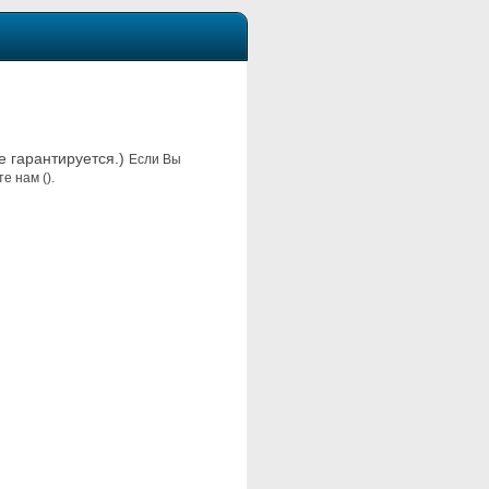
не гарантируется.)
Если Вы
е нам ().