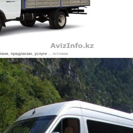
ане, предлагаю, услуги ...
источник