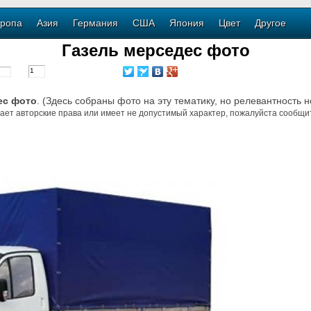
ропа
Азия
Германия
США
Япония
Цвет
Другое
Газель мерседес фото
ес фото
. (Здесь собраны фото на эту тематику, но релевантность 
ает авторские права или имеет не допустимый характер, пожалуйста сообщит