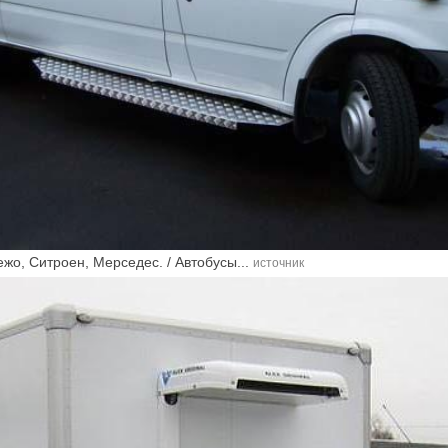
ежо, Ситроен, Мерседес. / Автобусы...
источник