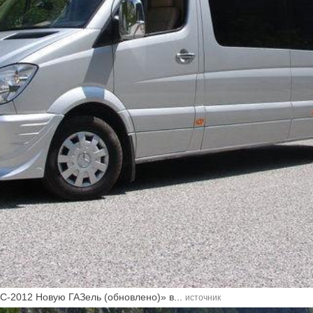
С-2012 Новую ГАЗель (обновлено)» в...
источник