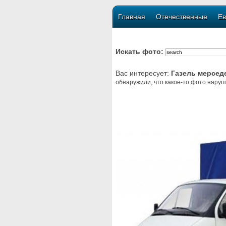
Главная
Отечественные
Ев
Искать фото:
Вас интересует:
Газель мерсед
обнаружили, что какое-то фото наруш