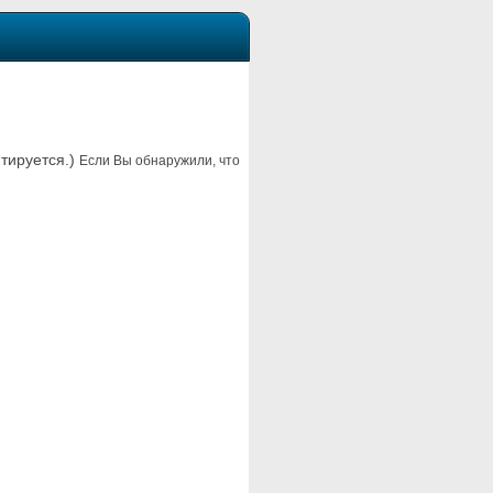
нтируется.)
Если Вы обнаружили, что