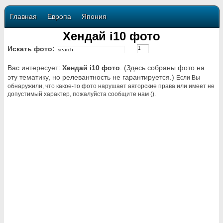
Главная
Европа
Япония
Хендай i10 фото
Искать фото:
Вас интересует:
Хендай i10 фото
. (Здесь собраны фото на
эту тематику, но релевантность не гарантируется.)
Если Вы
обнаружили, что какое-то фото нарушает авторские права или имеет не
допустимый характер, пожалуйста сообщите нам ().