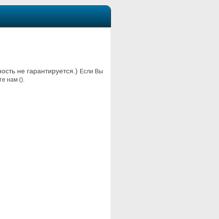
ность не гарантируется.)
Если Вы
е нам ().