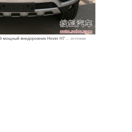
ый мощный внедорожник Hover H7 ...
источник