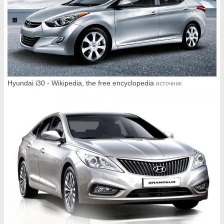
Hyundai i30 - Wikipedia, the free encyclopedia
источник