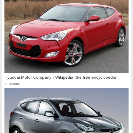
Hyundai Motor Company - Wikipedia, the free encyclopedia
источник