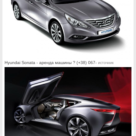
Hyundai Sonata - аренда машины ? (+38) 067-
источник