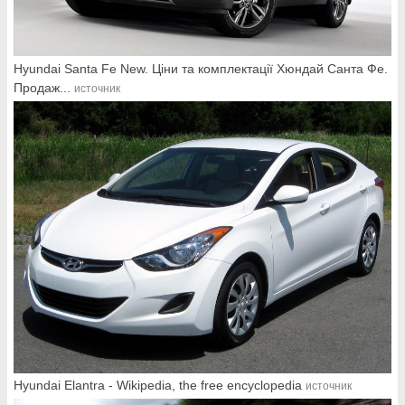
Hyundai Santa Fe New. Ціни та комплектації Хюндай Санта Фе.
Продаж...
источник
Hyundai Elantra - Wikipedia, the free encyclopedia
источник