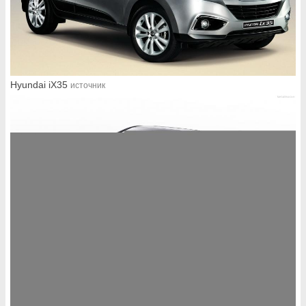
Hyundai iX35
источник