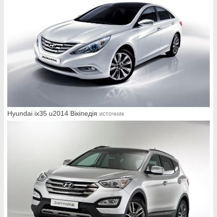
Hyundai ix35 u2014 Вікіпедія
источник