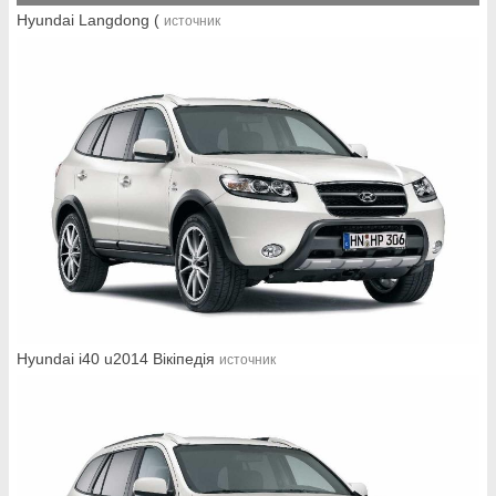
Hyundai Langdong (
источник
Hyundai i40 u2014 Вікіпедія
источник