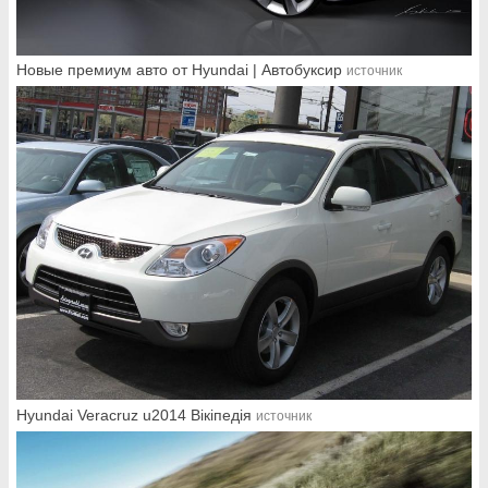
Новые премиум авто от Hyundai | Автобуксир
источник
Hyundai Veracruz u2014 Вікіпедія
источник