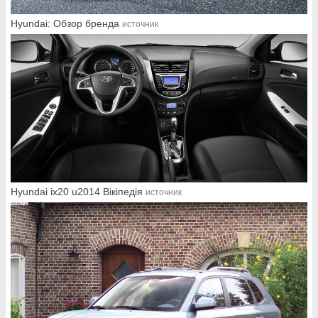
Hyundai: Обзор бренда
источник
Hyundai ix20 u2014 Вікіпедія
источник