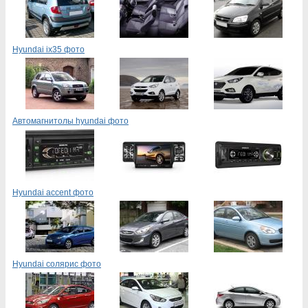
Hyundai ix35 фото
Автомагнитолы hyundai фото
Hyundai accent фото
Hyundai солярис фото