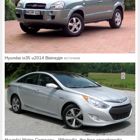
Hyundai ix35 u2014 Вікіпедія
источник
Hyundai Motor Company - Wikipedia, the free encyclopedia