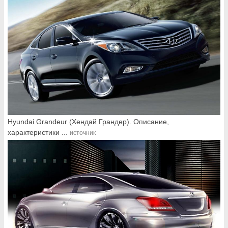
Hyundai Grandeur (Хендай Грандер). Описание,
характеристики ...
источник