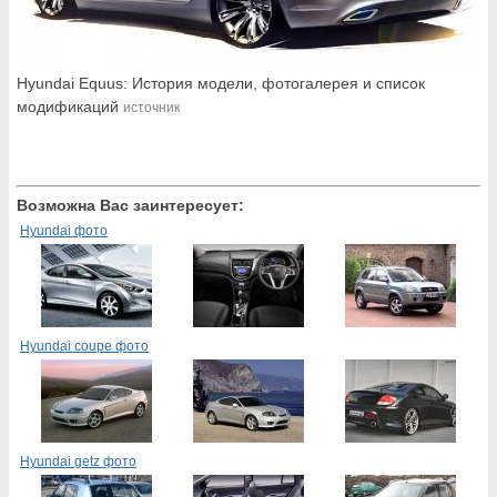
Hyundai Equus: История модели, фотогалерея и список
модификаций
источник
Возможна Вас заинтересует:
Hyundai фото
Hyundai coupe фото
Hyundai getz фото