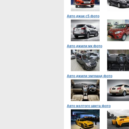
Авто джак с5 фото
Авто джили мк фото
Авто джили эмгранд фото
Авто желтого цвета фото