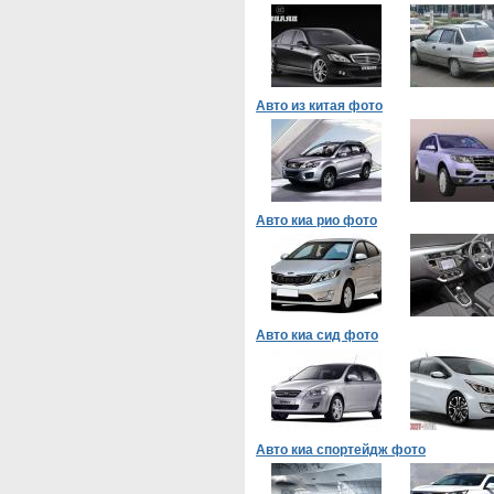
Авто из китая фото
Авто киа рио фото
Авто киа сид фото
Авто киа спортейдж фото