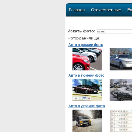
Главная
Отечественные
Ев
Искать фото:
Фотохранилище:
Авто в россии фото
Авто в тюмени фото
Авто в украине фото