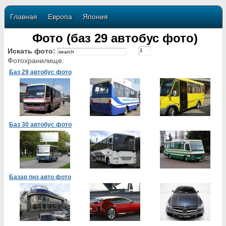
Главная
Европа
Япония
Фото (баз 29 автобус фото)
Искать фото:
Фотохранилище:
Баз 29 автобус фото
Баз 30 автобус фото
Базар пнз авто фото