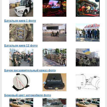
Батальон киев 1 фото
Батальон киев 12 фото
Бачок расширительный камаз фото
Бежевый цвет автомобиля фото