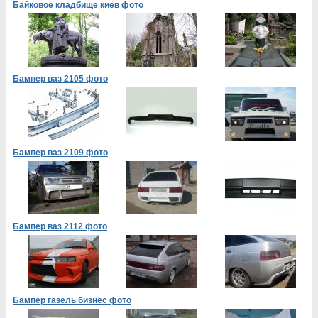
Байковое кладбище киев фото
Бампер ваз 2105 фото
Бампер ваз 2109 фото
Бампер ваз 2112 фото
Бампер газель бизнес фото