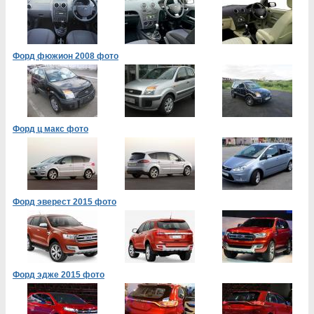
Форд фюжион 2008 фото
Форд ц макс фото
Форд эверест 2015 фото
Форд эдже 2015 фото