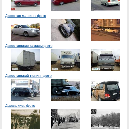
Дагестан машины фото
Дагестанские камазы фото
Дагестанский тюнинг фото
Даешь киев фото