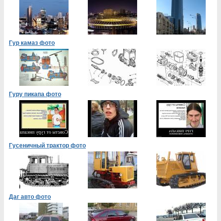
Гур камаз фото
Гуру пикапа фото
Гусеничный трактор фото
Даг авто фото