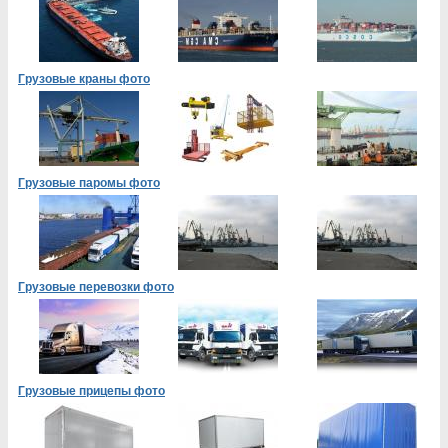
Грузовые краны фото
Грузовые паромы фото
Грузовые перевозки фото
Грузовые прицепы фото