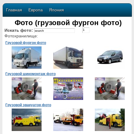
Главная
Европа
Япония
Фото (грузовой фургон фото)
Искать фото:
Фотохранилище:
Грузовой фургон фото
Грузовой шиномонтаж фото
Грузовой эвакуатор фото