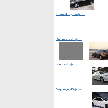
Камри 45 кузов фото
Инфинити 45 фото
Тойота 45 фото
Мерседес 45 фото