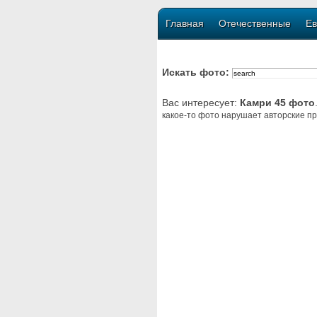
Главная
Отечественные
Ев
Искать фото:
Вас интересует:
Камри 45 фото
какое-то фото нарушает авторские пр