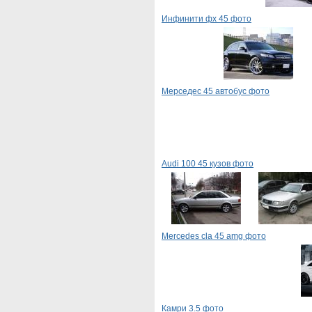
Инфинити фх 45 фото
Мерседес 45 автобус фото
Audi 100 45 кузов фото
Mercedes cla 45 amg фото
Камри 3.5 фото