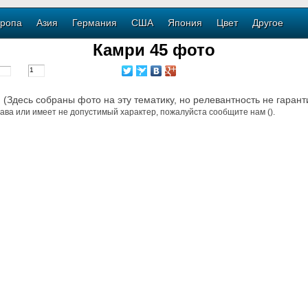
ропа
Азия
Германия
США
Япония
Цвет
Другое
Камри 45 фото
. (Здесь собраны фото на эту тематику, но релевантность не гарант
ава или имеет не допустимый характер, пожалуйста сообщите нам ().