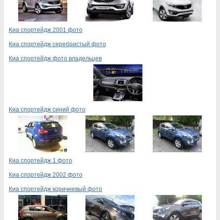
Киа спортейдж 2001 фото
Киа спортейдж серебристый фото
Киа спортейдж фото владельцев
Киа спортейдж синий фото
Киа спортейдж 1 фото
Киа спортейдж 2002 фото
Киа спортейдж коричневый фото