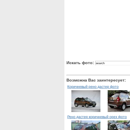
Искать фото:
Возможна Вас заинтересует:
Коричневый рено дастер фото
Рено дастер коричневый орех фото