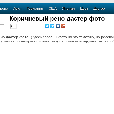
ропа
Азия
Германия
США
Япония
Цвет
Другое
Коричневый рено дастер фото
но дастер фото
. (Здесь собраны фото на эту тематику, но релева
рушает авторские права или имеет не допустимый характер, пожалуйста сооб