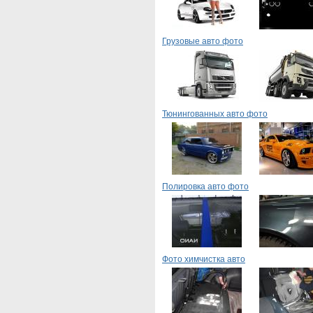
Грузовые авто фото
Тюнингованных авто фото
Полировка авто фото
Фото химчистка авто