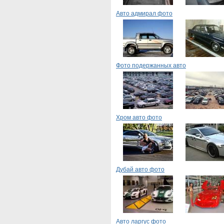
Авто адмирал фото
Фото подержанных авто
Хром авто фото
Дубай авто фото
Авто ларгус фото