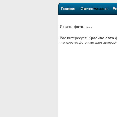
Главная
Отечественные
Ев
Искать фото:
Вас интересует:
Красиво авто 
что какое-то фото нарушает авторски