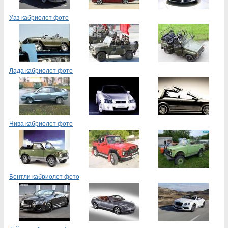
Уаз кабриолет фото
Лада кабриолет фото
Нива кабриолет фото
Бентли кабриолет фото