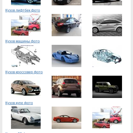
Кузов лифтбек фото
Кузов машины фото
Кузов кроссовер фото
Кузов купе фото