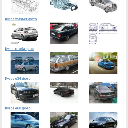
Кузов хэтчбек фото
Кузов комби фото
Кузов е34 фото
Кузов е60 фото