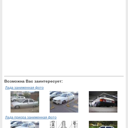
Возможна Вас заинтересует:
Лада заниженная фото
Лада приора заниженная фото