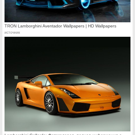
TRON Lamborghini Aventador Wallpapers | HD Wallpapers
источник