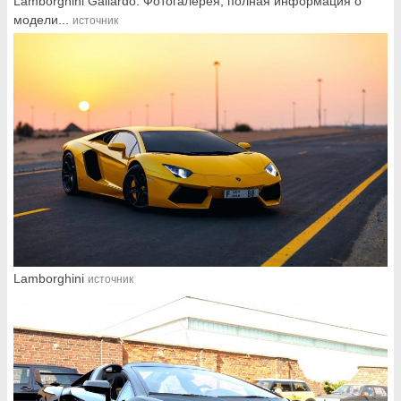
Lamborghini Gallardo: Фотогалерея, полная информация о
модели...
источник
Lamborghini
источник