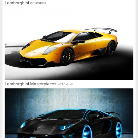
Lamborghini
источник
Lamborghini Masterpieces
источник