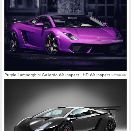
Purple Lamborghini Gallardo Wallpapers | HD Wallpapers
источник