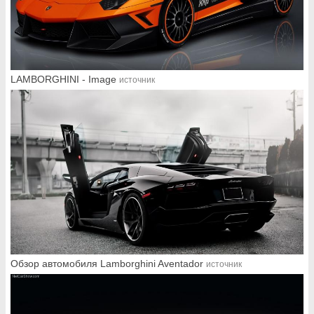
LAMBORGHINI - Image
источник
Обзор автомобиля Lamborghini Aventador
источник