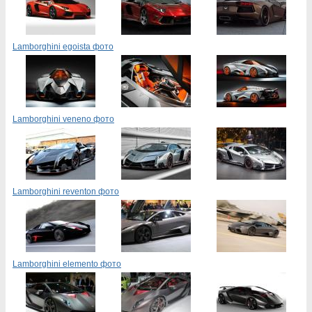
Lamborghini egoista фото
Lamborghini veneno фото
Lamborghini reventon фото
Lamborghini elemento фото