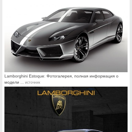
Lamborghini Estoque: Фотогалерея, полная информация о
модели ...
источник