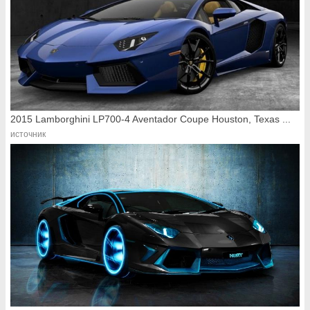
2015 Lamborghini LP700-4 Aventador Coupe Houston, Texas ...
источник