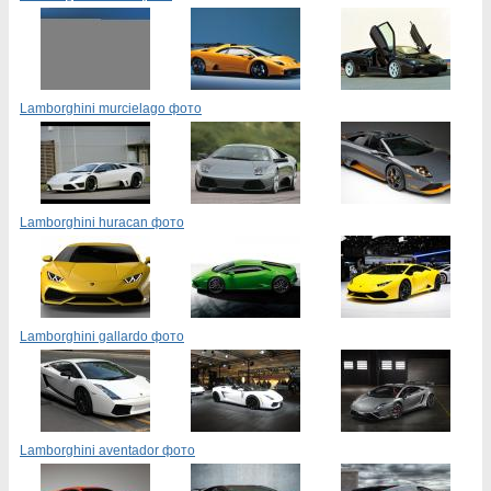
Lamborghini murcielago фото
Lamborghini huracan фото
Lamborghini gallardo фото
Lamborghini aventador фото