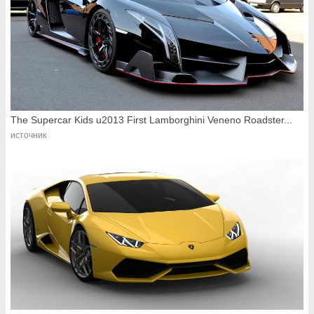
The Supercar Kids u2013 First Lamborghini Veneno Roadster...
источник