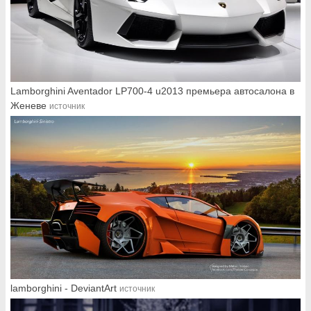
Lamborghini Aventador LP700-4 u2013 премьера автосалона в
Женеве
источник
lamborghini - DeviantArt
источник