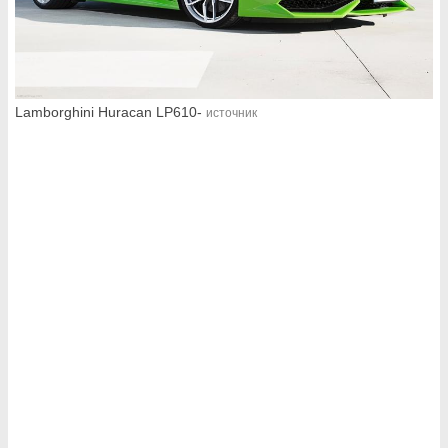
Lamborghini Huracan LP610-
источник