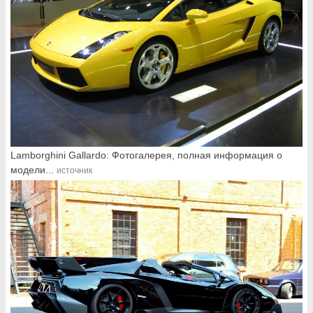
Lamborghini Gallardo: Фотогалерея, полная информация о
модели...
источник