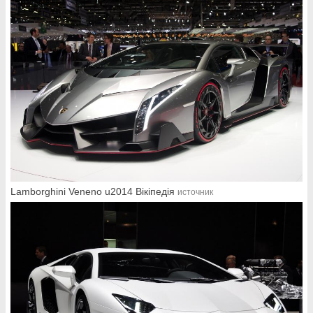
Lamborghini Veneno u2014 Вікіпедія
источник