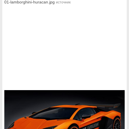
01-lamborghini-huracan.jpg
источник