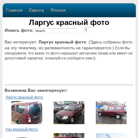
Главная
Европа
Япония
Ларгус красный фото
Искать фото:
Вас интересует:
Ларгус красный фото
. (Здесь собраны фото
на эту тематику, но релевантность не гарантируется.)
Если Вы
обнаружили, что какое-то фото нарушает авторские права или имеет не
допустимый характер, пожалуйста сообщите нам ().
Возможна Вас заинтересует:
Ларгус красный фото
Уаз красный фото