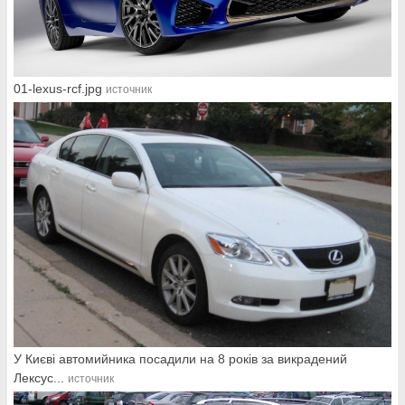
01-lexus-rcf.jpg
источник
У Києві автомийника посадили на 8 років за викрадений
Лексус...
источник