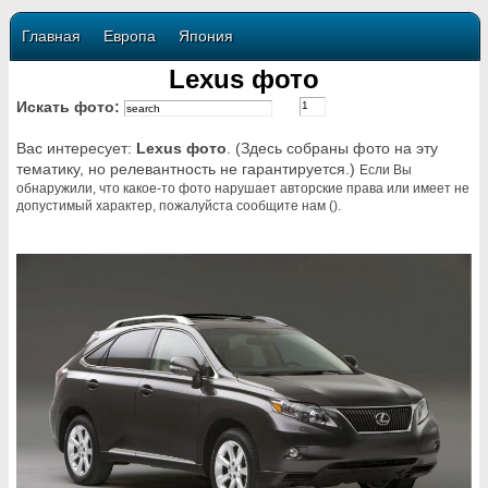
Главная
Европа
Япония
Lexus фото
Искать фото:
Вас интересует:
Lexus фото
. (Здесь собраны фото на эту
тематику, но релевантность не гарантируется.)
Если Вы
обнаружили, что какое-то фото нарушает авторские права или имеет не
допустимый характер, пожалуйста сообщите нам ().