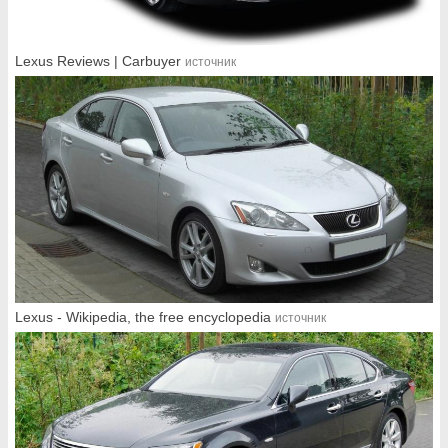
Lexus Reviews | Carbuyer
источник
Lexus - Wikipedia, the free encyclopedia
источник