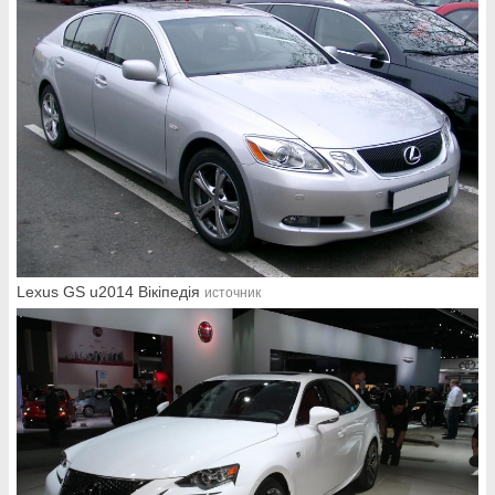
Lexus GS u2014 Вікіпедія
источник