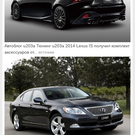
Автоблог u203a Тюнинг u203a 2014 Lexus IS получил комплект
аксессуаров от...
источник