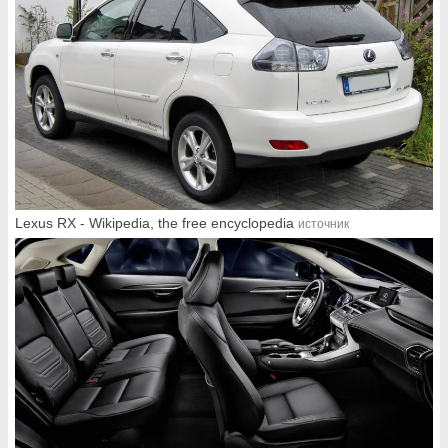
Lexus RX - Wikipedia, the free encyclopedia
источник