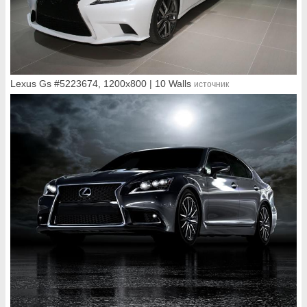
Lexus Gs #5223674, 1200x800 | 10 Walls
источник