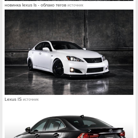
новинка lexus ls - облако тегов
источник
Lexus IS
источник