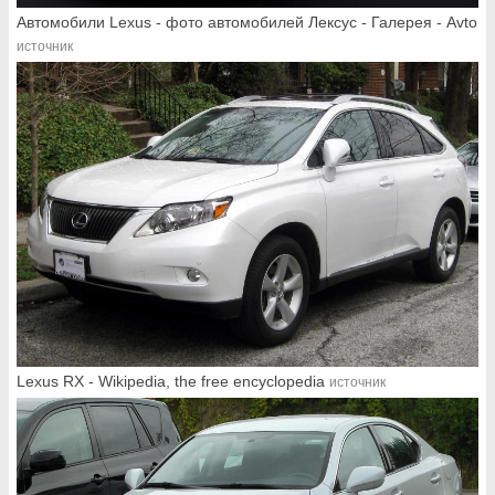
Автомобили Lexus - фото автомобилей Лексус - Галерея - Avto
источник
Lexus RX - Wikipedia, the free encyclopedia
источник