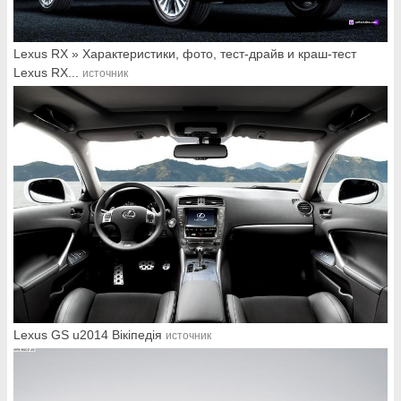
Lexus RX » Характеристики, фото, тест-драйв и краш-тест
Lexus RX...
источник
Lexus GS u2014 Вікіпедія
источник