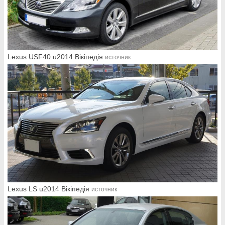
Lexus USF40 u2014 Вікіпедія
источник
Lexus LS u2014 Вікіпедія
источник