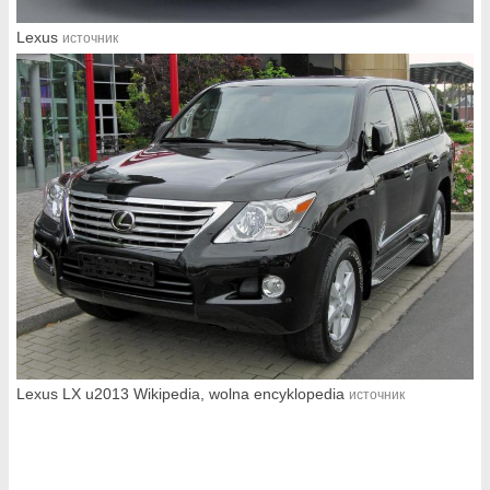
Lexus
источник
Lexus LX u2013 Wikipedia, wolna encyklopedia
источник