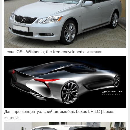
Lexus GS - Wikipedia, the free encyclopedia
источник
Дані про концептуальний автомобіль Lexus LF-LC | Lexus
источник