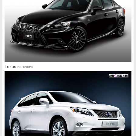
Lexus
источник