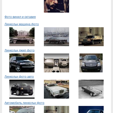
Фото винил и октавия
Линкольн машина фото
Линкольн джип фото
Линкольн фото авто
Автомобиль линкольн фото