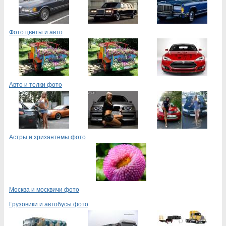
Фото цветы и авто
Авто и телки фото
Астры и хризантемы фото
Москва и москвичи фото
Грузовики и автобусы фото