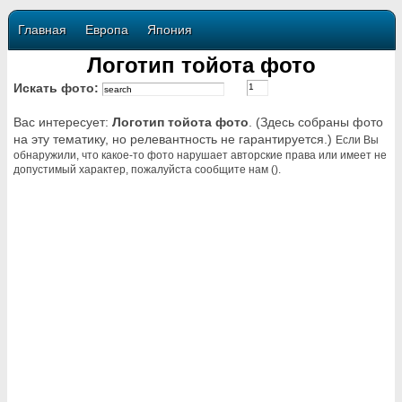
Главная
Европа
Япония
Логотип тойота фото
Искать фото:
Вас интересует:
Логотип тойота фото
. (Здесь собраны фото
на эту тематику, но релевантность не гарантируется.)
Если Вы
обнаружили, что какое-то фото нарушает авторские права или имеет не
допустимый характер, пожалуйста сообщите нам ().