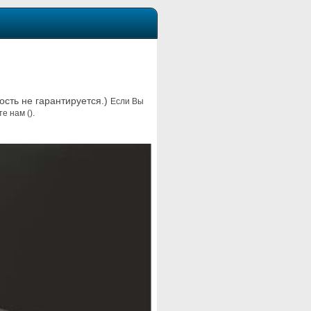
ость не гарантируется.)
Если Вы
е нам ().