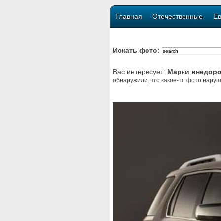
Главная
Отечественные
Ев
Искать фото:
Вас интересует:
Марки внедор
обнаружили, что какое-то фото наруш