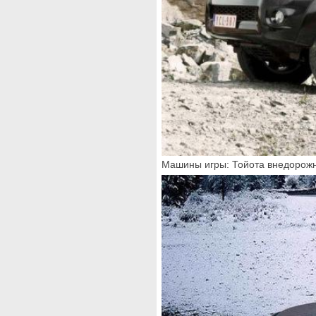
Машины игры: Тойота внедорожн