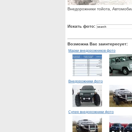
Внедорожники тойота, Автомобил
Искать фото:
Возможна Вас заинтересует:
Марки внедорожников фото
Внедорожники фото
Супер внедорожники фото