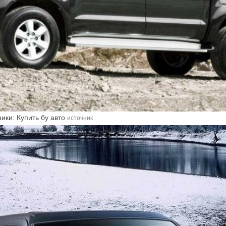
ики: Купить бу авто
источник