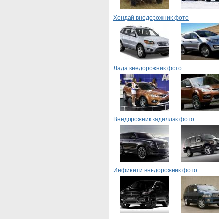
Хендай внедорожник фото
Лада внедорожник фото
Внедорожник кадиллак фото
Инфинити внедорожник фото