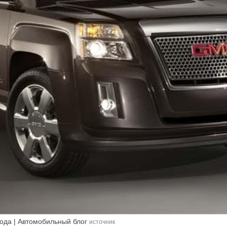
года | Автомобильный блог
источник