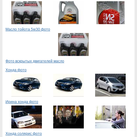
Масло тойота 5w30 фото
Фото вскрытых двигателей масло
Хонда фото
Ирина хонда фото
Хонда солярис фото