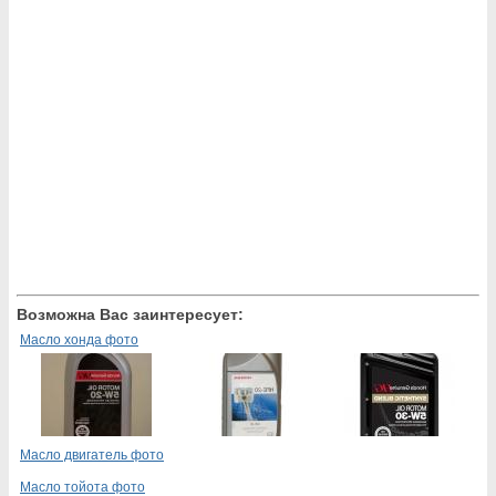
Возможна Вас заинтересует:
Масло хонда фото
Масло двигатель фото
Масло тойота фото