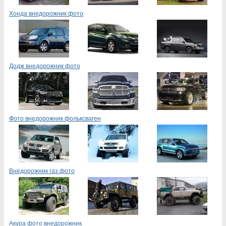
Хонда внедорожник фото
Додж внедорожник фото
Фото внедорожник фольксваген
Внедорожник газ фото
Акура фото внедорожник