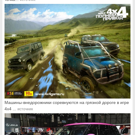
Машины-внедорожники соревнуются на грязной дороге в игре
4х4 ...
источник