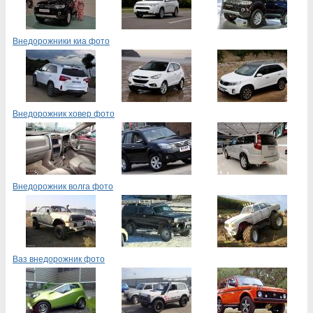
Внедорожники киа фото
Внедорожник ховер фото
Внедорожник волга фото
Ваз внедорожник фото