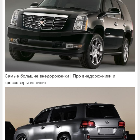
Самые большие внедорожники | Про внедорожники и
кроссоверы
источник