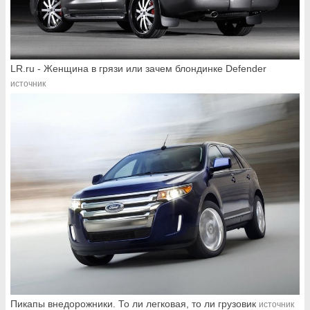
LR.ru - Женщина в грязи или зачем блондинке Defender
источник
Пикапы внедорожники. То ли легковая, то ли грузовик
источник