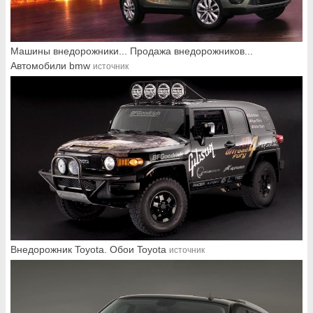
Машины внедорожники... Продажа внедорожников...
Автомобили bmw
источник
Внедорожник Toyota. Обои Toyota
источник