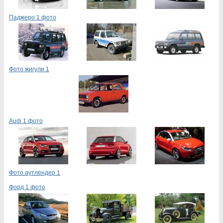
Паджеро 1 фото
Фото жигули 1
Audi 1 фото
Фото аутлендер 1
Форд 1 фото