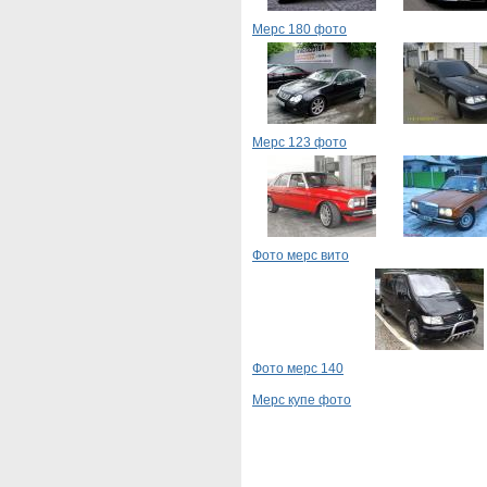
Мерс 180 фото
Мерс 123 фото
Фото мерс вито
Фото мерс 140
Мерс купе фото