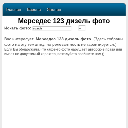
Главная
Европа
Япония
Мерседес 123 дизель фото
Искать фото:
Вас интересует:
Мерседес 123 дизель фото
. (Здесь собраны
фото на эту тематику, но релевантность не гарантируется.)
Если Вы обнаружили, что какое-то фото нарушает авторские права или
имеет не допустимый характер, пожалуйста сообщите нам ().