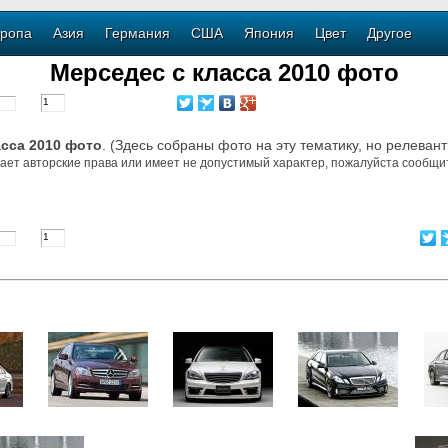
ропа
Азия
Германия
США
Япония
Цвет
Другое
Мерседес с класса 2010 фото
асса 2010 фото
. (Здесь собраны фото на эту тематику, но релеван
ает авторские права или имеет не допустимый характер, пожалуйста сообщит