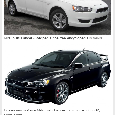
Mitsubishi Lancer - Wikipedia, the free encyclopedia
источник
Новый автомобиль Mitsubishi Lancer Evolution #5096892,