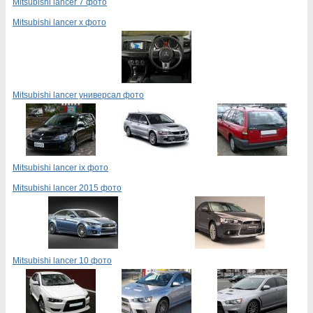
Mitsubishi lancer 7 фото
Mitsubishi lancer x фото
Mitsubishi lancer универсал фото
Mitsubishi lancer ix фото
Mitsubishi lancer 2015 фото
Mitsubishi lancer 10 фото