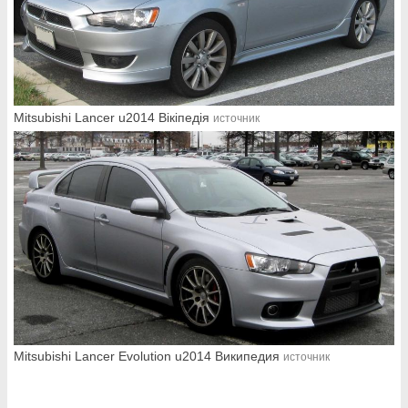
Mitsubishi Lancer u2014 Вікіпедія
источник
Mitsubishi Lancer Evolution u2014 Википедия
источник