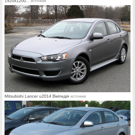
1920x1200...
источник
Mitsubishi Lancer u2014 Вікіпедія
источник