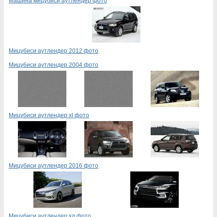
Машина мицубиси аутлендер фото
Мицубиси аутлендер 2012 фото
Мицубиси аутлендер 2004 фото
Мицубиси аутлендер xl фото
Мицубиси аутлендер 2016 фото
Мицубиси аутлендер хл фото