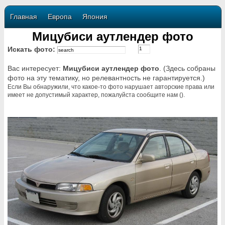
Главная
Европа
Япония
Мицубиси аутлендер фото
Искать фото:
Вас интересует:
Мицубиси аутлендер фото
. (Здесь собраны
фото на эту тематику, но релевантность не гарантируется.)
Если Вы обнаружили, что какое-то фото нарушает авторские права или
имеет не допустимый характер, пожалуйста сообщите нам ().