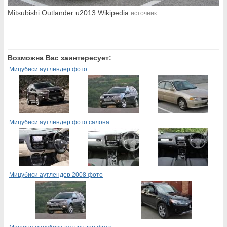
Mitsubishi Outlander u2013 Wikipedia
источник
Возможна Вас заинтересует:
Мицубиси аутлендер фото
Мицубиси аутлендер фото салона
Мицубиси аутлендер 2008 фото