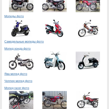
Мопеды фото
Самодельные мопеды фото
Мопед хонда фото
Ява мопед фото
Чоппер мопед фото
Мопед racer фото