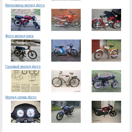
Верховина мопед фото
Фото мопед рига
Газовый мопед фото
Мопед сигма фото