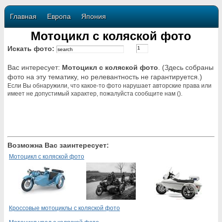
Главная
Европа
Япония
Мотоцикл с коляской фото
Искать фото:
Вас интересует:
Мотоцикл с коляской фото
. (Здесь собраны
фото на эту тематику, но релевантность не гарантируется.)
Если Вы обнаружили, что какое-то фото нарушает авторские права или
имеет не допустимый характер, пожалуйста сообщите нам ().
Возможна Вас заинтересует:
Мотоцикл с коляской фото
Кроссовые мотоциклы с коляской фото