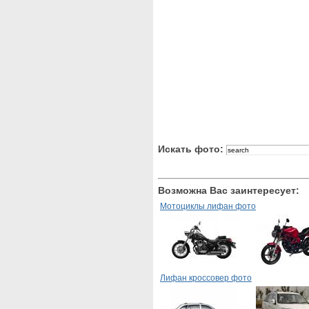
Искать фото:
Возможна Вас заинтересует:
Мотоциклы лифан фото
Лифан кроссовер фото