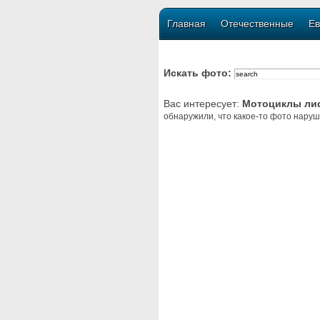
Главная
Отечественные
Ев
Искать фото:
Вас интересует:
Мотоциклы ли
обнаружили, что какое-то фото наруш