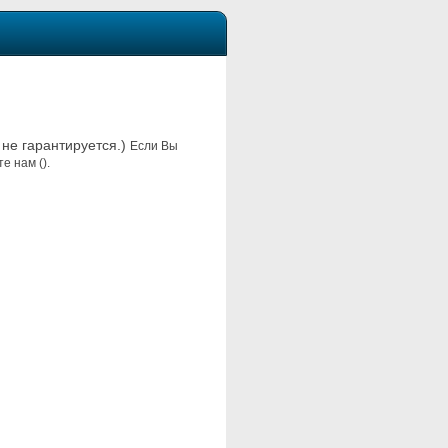
 не гарантируется.)
Если Вы
е нам ().