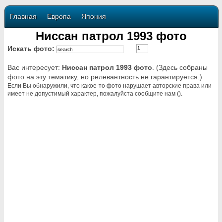
Главная
Европа
Япония
Ниссан патрол 1993 фото
Искать фото:
Вас интересует:
Ниссан патрол 1993 фото
. (Здесь собраны
фото на эту тематику, но релевантность не гарантируется.)
Если Вы обнаружили, что какое-то фото нарушает авторские права или
имеет не допустимый характер, пожалуйста сообщите нам ().