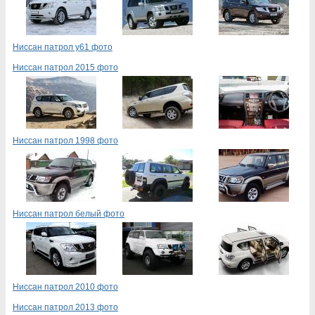
Ниссан патрол y61 фото
Ниссан патрол 2015 фото
Ниссан патрол 1998 фото
Ниссан патрол белый фото
Ниссан патрол 2010 фото
Ниссан патрол 2013 фото