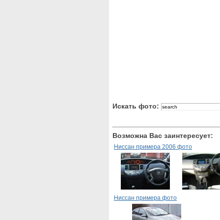
Искать фото:
Возможна Вас заинтересует:
Ниссан примера 2006 фото
Ниссан примера фото