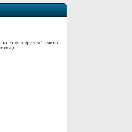
сть не гарантируется.)
Если Вы
е нам ().