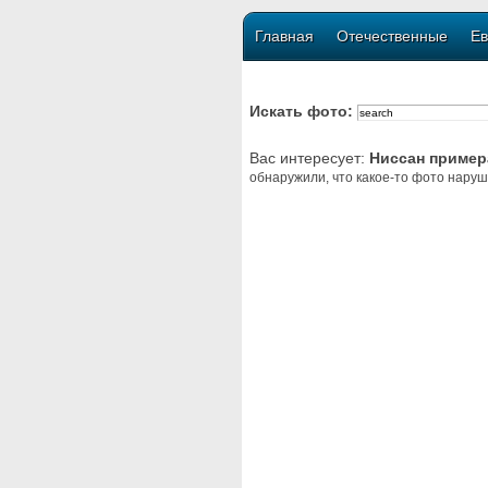
Главная
Отечественные
Ев
Искать фото:
Вас интересует:
Ниссан пример
обнаружили, что какое-то фото наруш