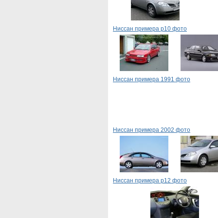
Ниссан примера р10 фото
Ниссан примера 1991 фото
Ниссан примера 2002 фото
Ниссан примера p12 фото