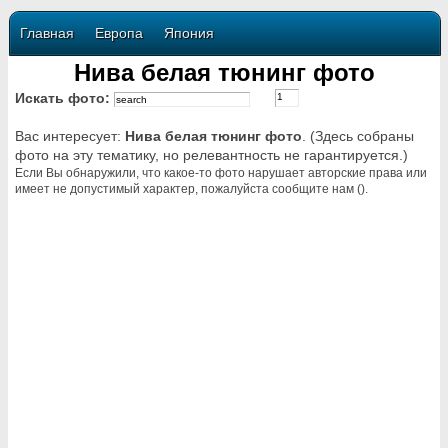
Главная
Европа
Япония
Нива белая тюнинг фото
Искать фото:
Вас интересует:
Нива белая тюнинг фото
. (Здесь собраны
фото на эту тематику, но релевантность не гарантируется.)
Если Вы обнаружили, что какое-то фото нарушает авторские права или
имеет не допустимый характер, пожалуйста сообщите нам ().