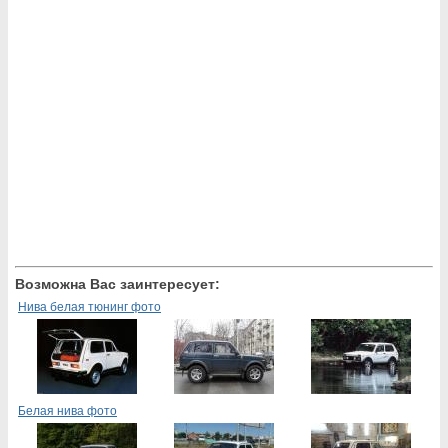
Возможна Вас заинтересует:
Нива белая тюнинг фото
Белая нива фото