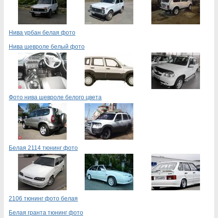
Нива урбан белая фото
Нива шевроле белый фото
Фото нива шевроле белого цвета
Белая 2114 тюнинг фото
2106 тюнинг фото белая
Белая гранта тюнинг фото