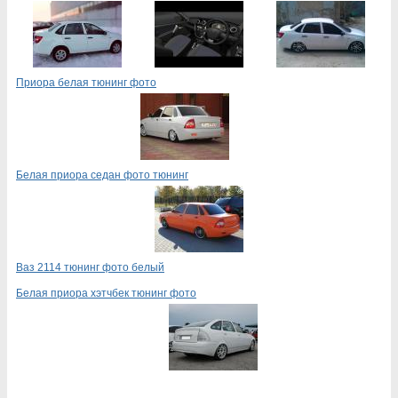
Приора белая тюнинг фото
Белая приора седан фото тюнинг
Ваз 2114 тюнинг фото белый
Белая приора хэтчбек тюнинг фото