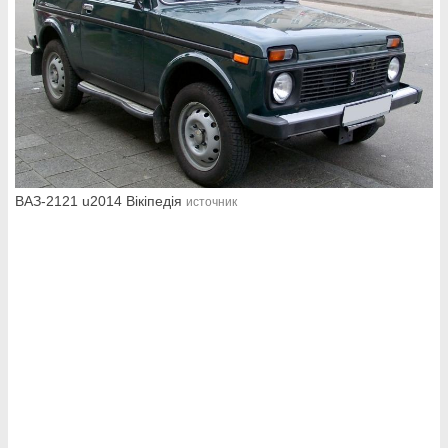
ВАЗ-2121 u2014 Вікіпедія
источник