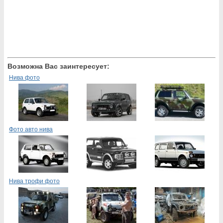
Возможна Вас заинтересует:
Нива фото
Фото авто нива
Нива трофи фото